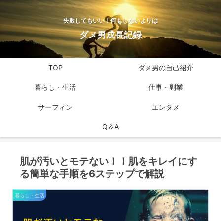
失敗してもいい！何もしないよりは
ダメ男成長記録
TOP
ダメ男の自己紹介
暮らし・生活
仕事・副業
サーフィン
エンタメ
Q＆A
肌が汚いとモテない！！肌をキレイにす
る簡単な手順を6ステップで解説
暮らし・生活