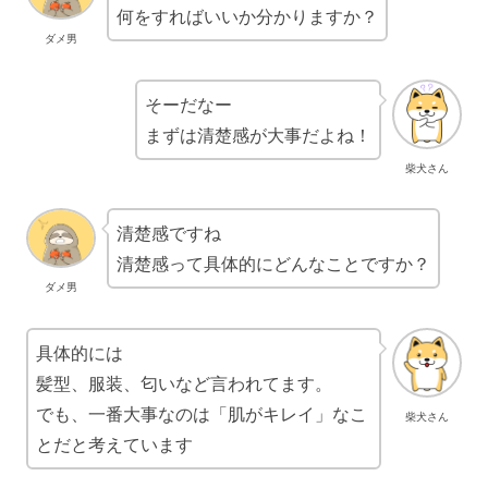
何をすればいいか分かりますか？
ダメ男
そーだなー
まずは清楚感が大事だよね！
柴犬さん
清楚感ですね
清楚感って具体的にどんなことですか？
ダメ男
具体的には
髪型、服装、匂いなど言われてます。
でも、一番大事なのは「肌がキレイ」なこ
柴犬さん
とだと考えています