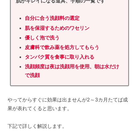
肌がキレイになる道具、手順の一覧です
自分に合う洗顔料の選定
肌を保湿するためのワセリン
優しく泡で洗う
皮膚科で飲み薬を処方してもらう
タンパク質を食事に取り入れる
洗顔頻度は夜は洗顔用を使用、朝は水だけ
で洗顔
やってからすぐに効果は出ませんが2～3カ月たてば成
果が表れてくると思います。
下記で詳しく解説します。