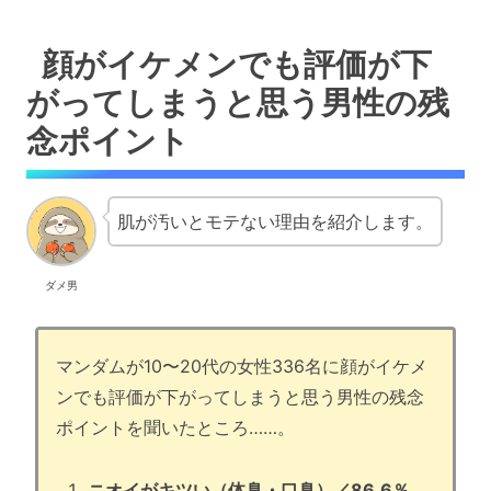
顔がイケメンでも評価が下
がってしまうと思う男性の残
念ポイント
肌が汚いとモテない理由を紹介します。
ダメ男
マンダムが10〜20代の女性336名に顔がイケメ
ンでも評価が下がってしまうと思う男性の残念
ポイントを聞いたところ……。
ニオイがキツい（体臭・口臭）／86.6％