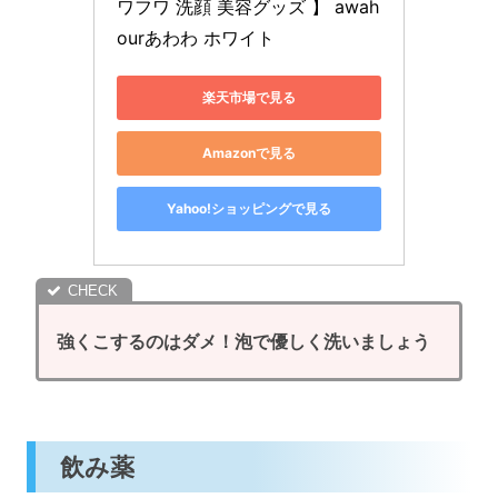
ワフワ 洗顔 美容グッズ 】 awah
ourあわわ ホワイト
楽天市場で見る
Amazonで見る
Yahoo!ショッピングで見る
強くこするのはダメ！泡で優しく洗いましょう
飲み薬