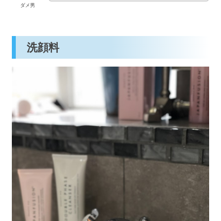
ダメ男
洗顔料