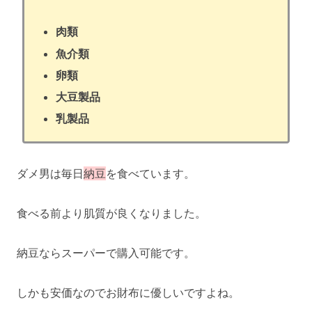
肉類
魚介類
卵類
大豆製品
乳製品
ダメ男は毎日
納豆
を食べています。
食べる前より肌質が良くなりました。
納豆ならスーパーで購入可能です。
しかも安価なのでお財布に優しいですよね。