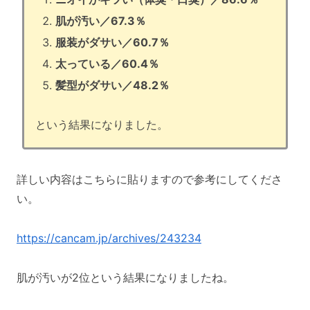
肌が汚い／67.3％
服装がダサい／60.7％
太っている／60.4％
髪型がダサい／48.2％
という結果になりました。
詳しい内容はこちらに貼りますので参考にしてくださ
い。
https://cancam.jp/archives/243234
肌が汚いが2位という結果になりましたね。