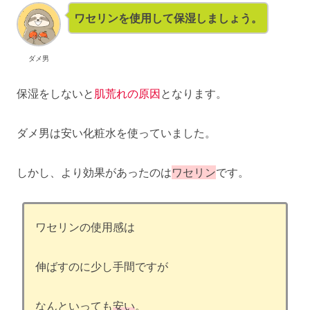
ワセリンを使用して保湿しましょう。
ダメ男
保湿をしないと
肌荒れの原因
となります。
ダメ男は安い化粧水を使っていました。
しかし、より効果があったのは
ワセリン
です。
ワセリンの使用感は
伸ばすのに少し手間ですが
なんといっても
安い
。