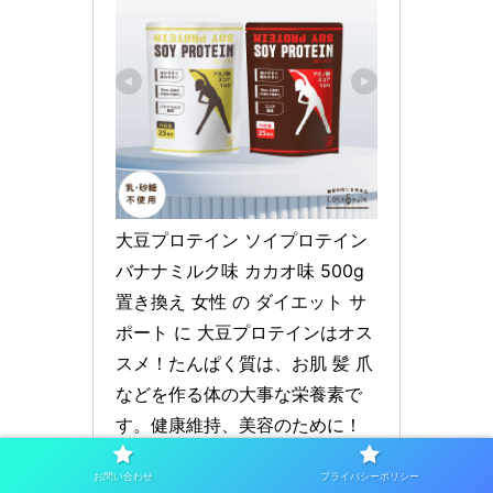
大豆プロテイン ソイプロテイン 
バナナミルク味 カカオ味 500g 
置き換え 女性 の ダイエット サ
ポート に 大豆プロテインはオス
スメ！たんぱく質は、お肌 髪 爪 
などを作る体の大事な栄養素で
す。健康維持、美容のために！ 
サプリメント 専門店MHS
お問い合わせ
プライバシーポリシー