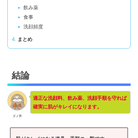
飲み薬
食事
洗顔頻度
まとめ
結論
適正な洗顔料、飲み薬、洗顔手順を守れば
確実に肌がキレイになります。
ダメ男