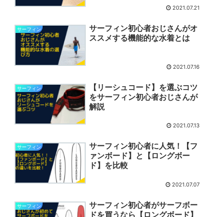
2021.07.21
サーフィン初心者おじさんがオ
サーフィン
ススメする機能的な水着とは
2021.07.16
【リーシュコード】を選ぶコツ
サーフィン
をサーフィン初心者おじさんが
解説
2021.07.13
サーフィン初心者に人気！【フ
サーフィン
ァンボード】と【ロングボー
ド】を比較
2021.07.07
サーフィン初心者がサーフボー
サーフィン
ドを買うなら【ロングボード】