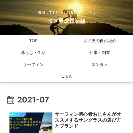
失敗してもいい！何もしないよりは
ダメ男成長記録
TOP
ダメ男の自己紹介
暮らし・生活
仕事・副業
サーフィン
エンタメ
Q＆A
2021-07
サーフィン初心者おじさんがオ
サーフィン
ススメするサングラスの選び方
とブランド